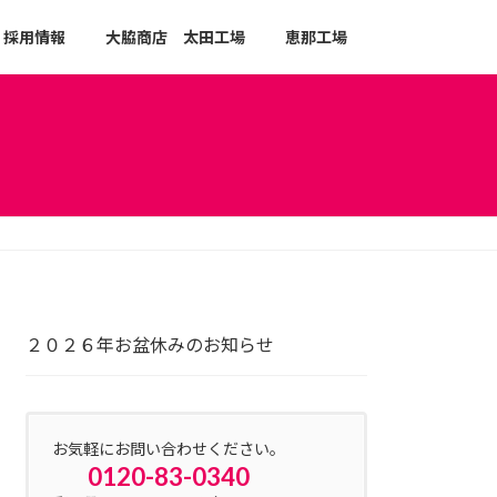
採用情報
大脇商店 太田工場
恵那工場
２０２６年お盆休みのお知らせ
お気軽にお問い合わせください。
0120-83-0340