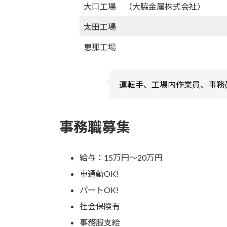
大口工場 （大脇金属株式会社）
太田工場
恵那工場
運転手、工場内作業員、事務
事務職募集
給与：15万円～20万円
車通勤OK!
パートOK!
社会保険有
事務服支給