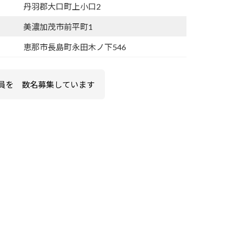
丹羽郡大口町上小口2
美濃加茂市前平町1
恵那市長島町永田木ノ下546
員を 数名募集しています