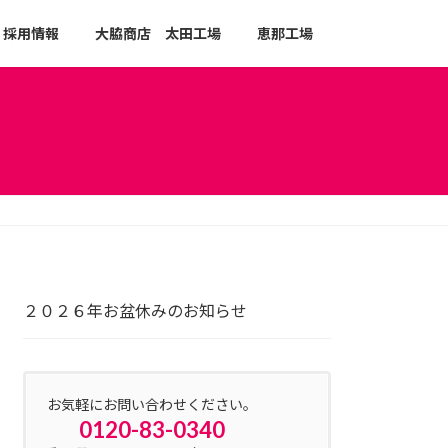
採用情報
大脇商店 太田工場
恵那工場
２０２６年お盆休みのお知らせ
お気軽にお問い合わせください。
0120-83-0340